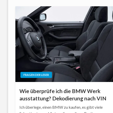
FRAGEN DER LESER
Wie überprüfe ich die BMW Werk
ausstattung? Dekodierung nach VIN
Ich überlege, einen BMW zu kaufen, es gibt viele