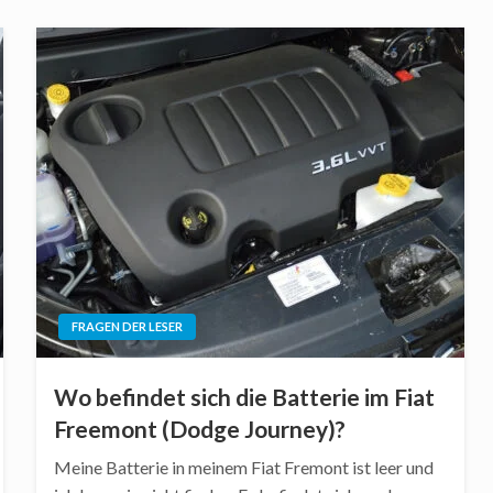
FRAGEN DER LESER
Wo befindet sich die Batterie im Fiat
Freemont (Dodge Journey)?
Meine Batterie in meinem Fiat Fremont ist leer und