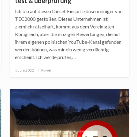
test & überprüfung
Ich bin auf diesen Diesel-Einspritzdüsenreiniger von
TEC2000 gestoßen. Dieses Unternehmen ist
ziemlich rätselhaft, kommt aus dem Vereinigten
Königreich, aber die einzigen Bewertungen, die auf
ihrem eigenen polnischen YouTube-Kanal gefunden
werden können, was mir ein wenig verdächtig
erscheint. Ich werde prüfen,…
Posted
5 Juni 2022
Paweł
on