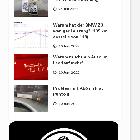
25 Juli 2022
Warum hat der BMW Z3
weniger Leistung? (105 km
anstelle von 118)
10 Juni 2022
Warum raucht ein Auto im
Leerlauf mehr?
10 Juni 2022
Problem mit ABS im Fiat
Punto II
10 Juni 2022