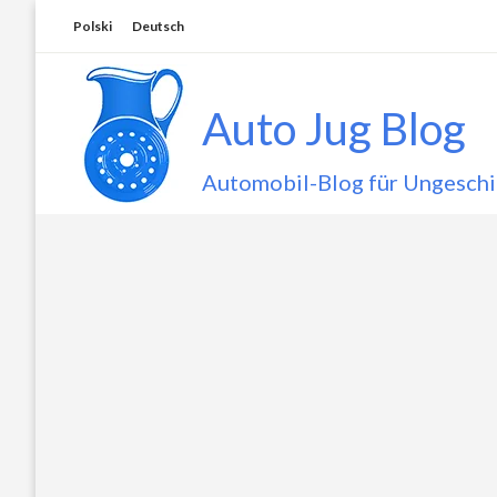
Skip
Polski
Deutsch
to
content
Auto Jug Blog
Automobil-Blog für Ungeschi