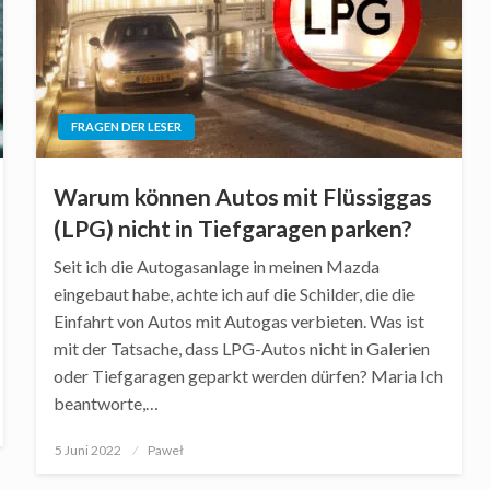
FRAGEN DER LESER
Warum können Autos mit Flüssiggas
(LPG) nicht in Tiefgaragen parken?
Seit ich die Autogasanlage in meinen Mazda
eingebaut habe, achte ich auf die Schilder, die die
Einfahrt von Autos mit Autogas verbieten. Was ist
mit der Tatsache, dass LPG-Autos nicht in Galerien
oder Tiefgaragen geparkt werden dürfen? Maria Ich
beantworte,…
Posted
5 Juni 2022
Paweł
on