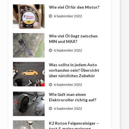
Wie viel Öl für den Motor?
6 September 2022
Wie viel Öl liegt zwischen
MIN und MAX?
6 September 2022
Was sollte in jedem Auto
vorhanden sein? Übersicht
über nützliches Zubehör
6 September 2022
Wie lädt man einen
Elektroroller richtig auf?
6 September 2022
K2 Roton Felgenreiniger –
test & meine meinung