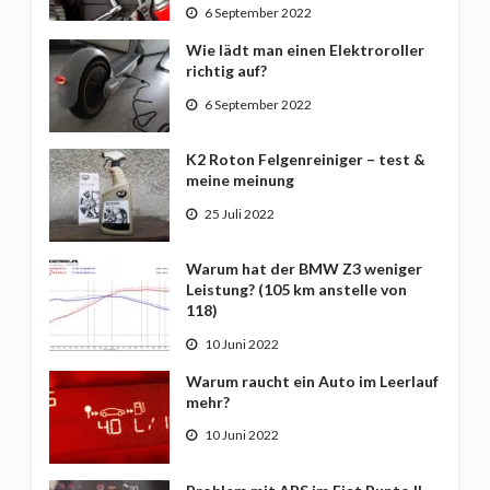
6 September 2022
Wie lädt man einen Elektroroller
richtig auf?
6 September 2022
K2 Roton Felgenreiniger – test &
meine meinung
25 Juli 2022
Warum hat der BMW Z3 weniger
Leistung? (105 km anstelle von
118)
10 Juni 2022
Warum raucht ein Auto im Leerlauf
mehr?
10 Juni 2022