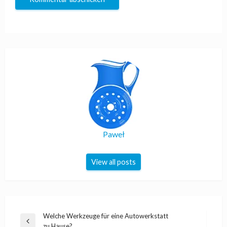
Paweł
View all posts
Beitragsnavigation
Welche Werkzeuge für eine Autowerkstatt
Previous
zu Hause?