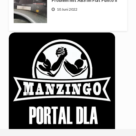
Problem mit ABS im Fiat Punto II
10 Juni 2022