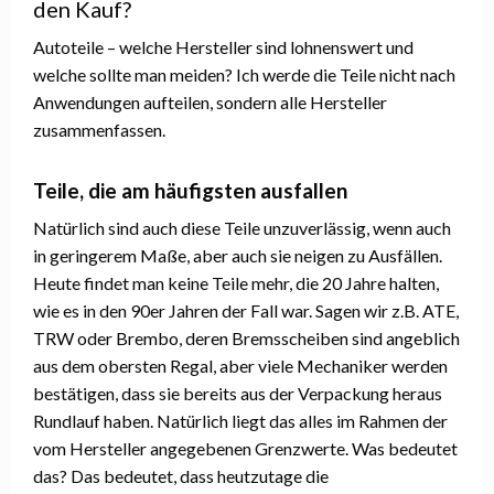
den Kauf?
Autoteile – welche Hersteller sind lohnenswert und
welche sollte man meiden? Ich werde die Teile nicht nach
Anwendungen aufteilen, sondern alle Hersteller
zusammenfassen.
Teile, die am häufigsten ausfallen
Natürlich sind auch diese Teile unzuverlässig, wenn auch
in geringerem Maße, aber auch sie neigen zu Ausfällen.
Heute findet man keine Teile mehr, die 20 Jahre halten,
wie es in den 90er Jahren der Fall war. Sagen wir z.B. ATE,
TRW oder Brembo, deren Bremsscheiben sind angeblich
aus dem obersten Regal, aber viele Mechaniker werden
bestätigen, dass sie bereits aus der Verpackung heraus
Rundlauf haben. Natürlich liegt das alles im Rahmen der
vom Hersteller angegebenen Grenzwerte. Was bedeutet
das? Das bedeutet, dass heutzutage die