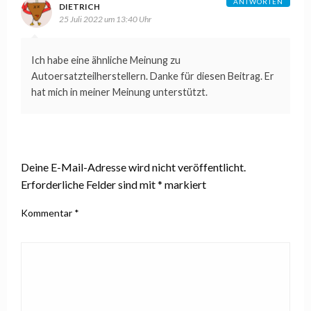
ANTWORTEN
DIETRICH
25 Juli 2022 um 13:40 Uhr
Ich habe eine ähnliche Meinung zu
Autoersatzteilherstellern. Danke für diesen Beitrag. Er
hat mich in meiner Meinung unterstützt.
LEAVE A RESPONSE
Deine E-Mail-Adresse wird nicht veröffentlicht.
Erforderliche Felder sind mit
*
markiert
Kommentar
*