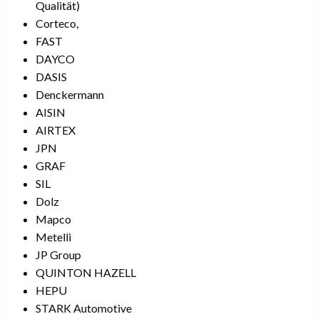
Qualität)
Corteco,
FAST
DAYCO
DASIS
Denckermann
AISIN
AIRTEX
JPN
GRAF
SIL
Dolz
Mapco
Metelli
JP Group
QUINTON HAZELL
HEPU
STARK Automotive