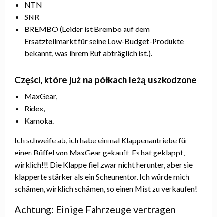
NTN
SNR
BREMBO (Leider ist Brembo auf dem
Ersatzteilmarkt für seine Low-Budget-Produkte
bekannt, was ihrem Ruf abträglich ist.).
Części, które już na półkach leżą uszkodzone
MaxGear,
Ridex,
Kamoka.
Ich schweife ab, ich habe einmal Klappenantriebe für
einen Büffel von MaxGear gekauft. Es hat geklappt,
wirklich!!! Die Klappe fiel zwar nicht herunter, aber sie
klapperte stärker als ein Scheunentor. Ich würde mich
schämen, wirklich schämen, so einen Mist zu verkaufen!
Achtung: Einige Fahrzeuge vertragen