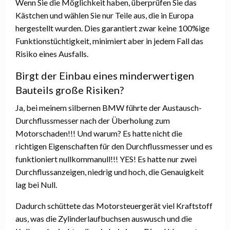
Wenn Sie die Möglichkeit haben, überprüfen Sie das
Kästchen und wählen Sie nur Teile aus, die in Europa
hergestellt wurden. Dies garantiert zwar keine 100%ige
Funktionstüchtigkeit, minimiert aber in jedem Fall das
Risiko eines Ausfalls.
Birgt der Einbau eines minderwertigen
Bauteils große Risiken?
Ja, bei meinem silbernen BMW führte der Austausch-
Durchflussmesser nach der Überholung zum
Motorschaden!!! Und warum? Es hatte nicht die
richtigen Eigenschaften für den Durchflussmesser und es
funktioniert nullkommanull!!! YES! Es hatte nur zwei
Durchflussanzeigen, niedrig und hoch, die Genauigkeit
lag bei Null.
Dadurch schüttete das Motorsteuergerät viel Kraftstoff
aus, was die Zylinderlaufbuchsen auswusch und die