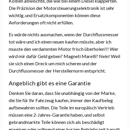
Kolben abwischte, die wie bei einem Diesel klapperten.
Die Präzision der Motorsteuerungselektronik ist sehr
wichtig, und Ersatzkomponenten können diese
Anforderungen oft nicht erfüllen.
Es würde nichts ausmachen, wenn der Durchflussmesser
tot wäre und ich einen neuen kaufen müsste, aber ich
musste den verdammten Motor frisch überholen!!! Wer
wird mir dafür Geld geben? Magneti Marelli? Nein! Weil
sie sich einen Dreck um mich scheren und der
Durchflussmesser der Herstellernorm entspricht.
Angeblich gibt es eine Garantie
Denken Sie daran, dass Sie unabhängig von der Marke,
die Sie für Ihr Fahrzeug kaufen, immer den Kaufbeleg
aufbewahren sollten. Die Teile im europäisch Vertrieb
müssen eine 2-Jahres-Garantie haben, und selbst
gebrandmarkte Teile können sich als beschädigt
erweisen oder während einer kurzen Betriebszeit kaputt