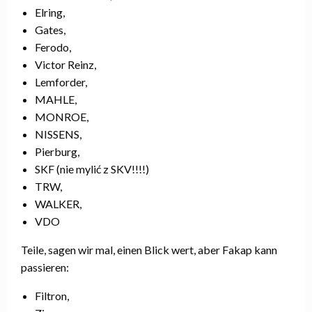
Elring,
Gates,
Ferodo,
Victor Reinz,
Lemforder,
MAHLE,
MONROE,
NISSENS,
Pierburg,
SKF (nie mylić z SKV!!!!)
TRW,
WALKER,
VDO
Teile, sagen wir mal, einen Blick wert, aber Fakap kann
passieren:
Filtron,