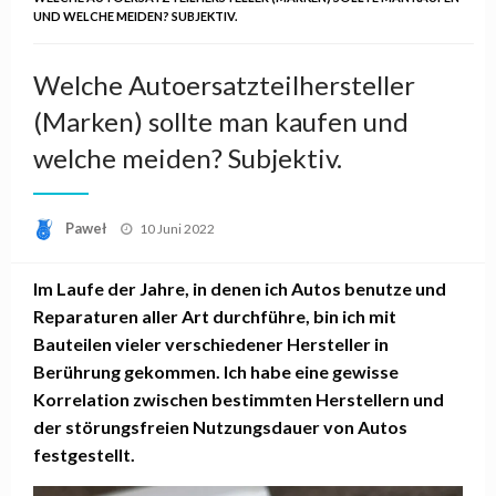
UND WELCHE MEIDEN? SUBJEKTIV.
Welche Autoersatzteilhersteller
(Marken) sollte man kaufen und
welche meiden? Subjektiv.
Posted
Paweł
10 Juni 2022
on
Im Laufe der Jahre, in denen ich Autos benutze und
Reparaturen aller Art durchführe, bin ich mit
Bauteilen vieler verschiedener Hersteller in
Berührung gekommen. Ich habe eine gewisse
Korrelation zwischen bestimmten Herstellern und
der störungsfreien Nutzungsdauer von Autos
festgestellt.