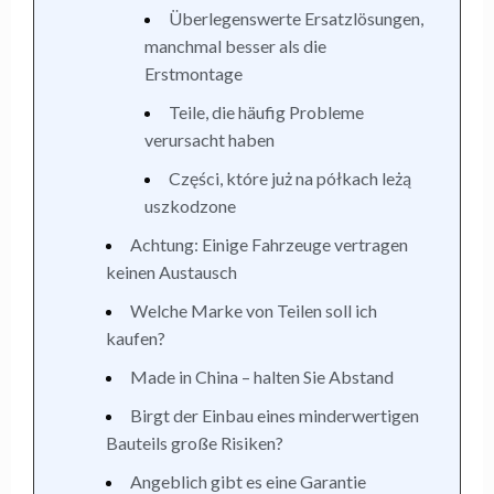
Überlegenswerte Ersatzlösungen,
manchmal besser als die
Erstmontage
Teile, die häufig Probleme
verursacht haben
Części, które już na półkach leżą
uszkodzone
Achtung: Einige Fahrzeuge vertragen
keinen Austausch
Welche Marke von Teilen soll ich
kaufen?
Made in China – halten Sie Abstand
Birgt der Einbau eines minderwertigen
Bauteils große Risiken?
Angeblich gibt es eine Garantie