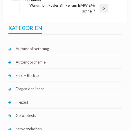
Post
Warum blinkt der Blinker am BMW E46
Next
schnell?
Post
KATEGORIEN
Automobilberatung
Automobilchemie
Ehre – Rechte
Fragen der Leser
Freizeit
Gerätetests
hervorgehoben