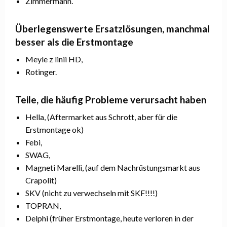
Zimmermann.
Überlegenswerte Ersatzlösungen, manchmal
besser als die Erstmontage
Meyle z linii HD,
Rotinger.
Teile, die häufig Probleme verursacht haben
Hella, (Aftermarket aus Schrott, aber für die
Erstmontage ok)
Febi,
SWAG,
Magneti Marelli, (auf dem Nachrüstungsmarkt aus
Crapolit)
SKV (nicht zu verwechseln mit SKF!!!!)
TOPRAN,
Delphi (früher Erstmontage, heute verloren in der