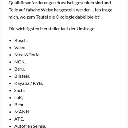
Qualitätsanforderungen drastisch gesunken sind und
Teile auf falsche Weise hergestellt werden… Ich frage
mich, wo zum Teufel die Ökologie dabei bleibt!
Die wichtigsten Hersteller laut der Umfrage:.
Bosch,
Valeo,
Meat&Doria,
NGK,
Beru,
Bilstein,
Kayaba / KYB,
Sachs,
LuK,
Behr,
MANN,
ATE,
Autofren Seinsa,