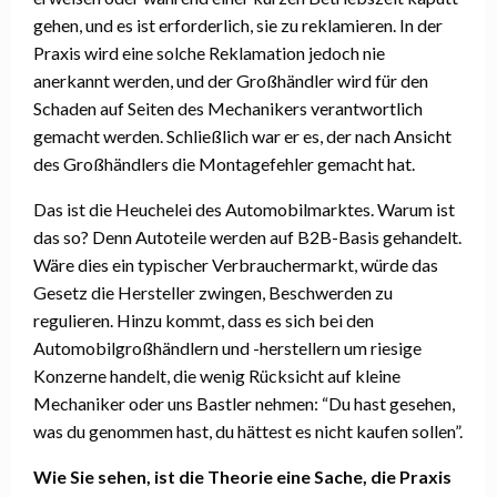
gehen, und es ist erforderlich, sie zu reklamieren. In der
Praxis wird eine solche Reklamation jedoch nie
anerkannt werden, und der Großhändler wird für den
Schaden auf Seiten des Mechanikers verantwortlich
gemacht werden. Schließlich war er es, der nach Ansicht
des Großhändlers die Montagefehler gemacht hat.
Das ist die Heuchelei des Automobilmarktes. Warum ist
das so? Denn Autoteile werden auf B2B-Basis gehandelt.
Wäre dies ein typischer Verbrauchermarkt, würde das
Gesetz die Hersteller zwingen, Beschwerden zu
regulieren. Hinzu kommt, dass es sich bei den
Automobilgroßhändlern und -herstellern um riesige
Konzerne handelt, die wenig Rücksicht auf kleine
Mechaniker oder uns Bastler nehmen: “Du hast gesehen,
was du genommen hast, du hättest es nicht kaufen sollen”.
Wie Sie sehen, ist die Theorie eine Sache, die Praxis