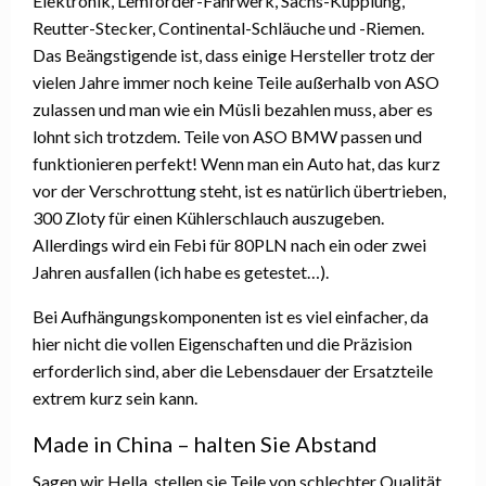
Elektronik, Lemforder-Fahrwerk, Sachs-Kupplung,
Reutter-Stecker, Continental-Schläuche und -Riemen.
Das Beängstigende ist, dass einige Hersteller trotz der
vielen Jahre immer noch keine Teile außerhalb von ASO
zulassen und man wie ein Müsli bezahlen muss, aber es
lohnt sich trotzdem. Teile von ASO BMW passen und
funktionieren perfekt! Wenn man ein Auto hat, das kurz
vor der Verschrottung steht, ist es natürlich übertrieben,
300 Zloty für einen Kühlerschlauch auszugeben.
Allerdings wird ein Febi für 80PLN nach ein oder zwei
Jahren ausfallen (ich habe es getestet…).
Bei Aufhängungskomponenten ist es viel einfacher, da
hier nicht die vollen Eigenschaften und die Präzision
erforderlich sind, aber die Lebensdauer der Ersatzteile
extrem kurz sein kann.
Made in China – halten Sie Abstand
Sagen wir Hella, stellen sie Teile von schlechter Qualität