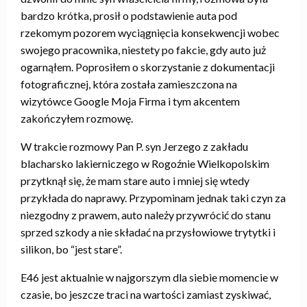
bardzo krótka, prosił o podstawienie auta pod
rzekomym pozorem wyciągnięcia konsekwencji wobec
swojego pracownika, niestety po fakcie, gdy auto już
ogarnąłem. Poprosiłem o skorzystanie z dokumentacji
fotograficznej, która została zamieszczona na
wizytówce Google Moja Firma i tym akcentem
zakończyłem rozmowę.
W trakcie rozmowy Pan P. syn Jerzego z zakładu
blacharsko lakierniczego w Rogoźnie Wielkopolskim
przytknął się, że mam stare auto i mniej się wtedy
przykłada do naprawy. Przypominam jednak taki czyn za
niezgodny z prawem, auto należy przywrócić do stanu
sprzed szkody a nie składać na przysłowiowe trytytki i
silikon, bo “jest stare”.
E46 jest aktualnie w najgorszym dla siebie momencie w
czasie, bo jeszcze traci na wartości zamiast zyskiwać,