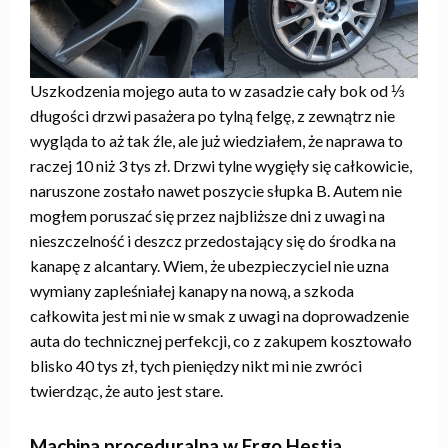
Uszkodzenia mojego auta to w zasadzie cały bok od ⅓
długości drzwi pasażera po tylną felgę, z zewnątrz nie
wygląda to aż tak źle, ale już wiedziałem, że naprawa to
raczej 10 niż 3 tys zł. Drzwi tylne wygięły się całkowicie,
naruszone zostało nawet poszycie słupka B. Autem nie
mogłem poruszać się przez najbliższe dni z uwagi na
nieszczelność i deszcz przedostający się do środka na
kanapę z alcantary. Wiem, że ubezpieczyciel nie uzna
wymiany zapleśniałej kanapy na nową, a szkoda
całkowita jest mi nie w smak z uwagi na doprowadzenie
auta do technicznej perfekcji, co z zakupem kosztowało
blisko 40 tys zł, tych pieniędzy nikt mi nie zwróci
twierdząc, że auto jest stare.
Machina proceduralna w Ergo Hestia