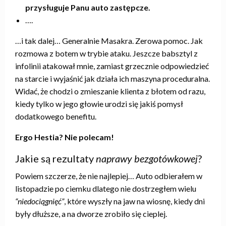
przysługuje Panu auto zastępcze.
….
…i tak dalej… Generalnie Masakra. Zerowa pomoc. Jak
rozmowa z botem w trybie ataku. Jeszcze babsztyl z
infolinii atakował mnie, zamiast grzecznie odpowiedzieć
na starcie i wyjaśnić jak działa ich maszyna proceduralna.
Widać, że chodzi o zmieszanie klienta z błotem od razu,
kiedy tylko w jego głowie urodzi się jakiś pomysł
dodatkowego benefitu.
Ergo Hestia? Nie polecam!
Jakie są rezultaty
naprawy bezgotówkowej
?
Powiem szczerze, że nie najlepiej… Auto odbierałem w
listopadzie po ciemku dlatego nie dostrzegłem wielu
“niedociągnięć”
, które wyszły na jaw na wiosnę, kiedy dni
były dłuższe, a na dworze zrobiło się cieplej.