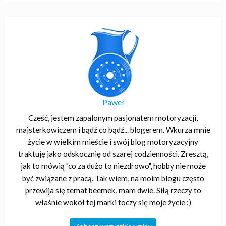
Paweł
Cześć, jestem zapalonym pasjonatem motoryzacji,
majsterkowiczem i bądź co bądź... blogerem. Wkurza mnie
życie w wielkim mieście i swój blog motoryzacyjny
traktuję jako odskocznię od szarej codzienności. Zresztą,
jak to mówią "co za dużo to niezdrowo", hobby nie może
być związane z pracą. Tak wiem, na moim blogu często
przewija się temat beemek, mam dwie. Siłą rzeczy to
właśnie wokół tej marki toczy się moje życie :)