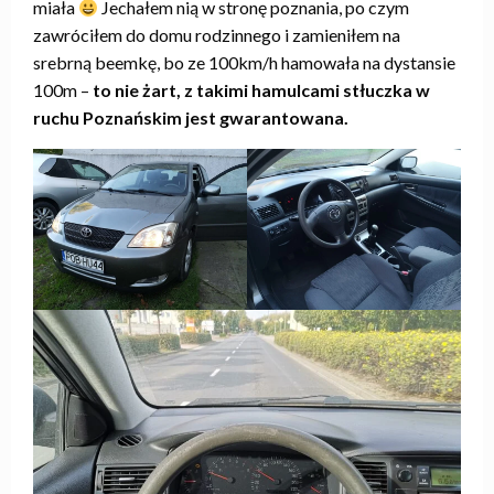
miała
Jechałem nią w stronę poznania, po czym
zawróciłem do domu rodzinnego i zamieniłem na
srebrną beemkę, bo ze 100km/h hamowała na dystansie
100m –
to nie żart, z takimi hamulcami stłuczka w
ruchu Poznańskim jest gwarantowana.