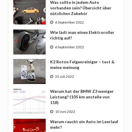
Was sollte in jedem Auto
vorhanden sein? Übersicht über
nützliches Zubehör
6 September 2022
Wie lädt man einen Elektroroller
richtig auf?
6 September 2022
K2 Roton Felgenreiniger – test &
meine meinung
25 Juli 2022
Warum hat der BMW Z3 weniger
Leistung? (105 km anstelle von
118)
10 Juni 2022
Warum raucht ein Auto im Leerlauf
mehr?