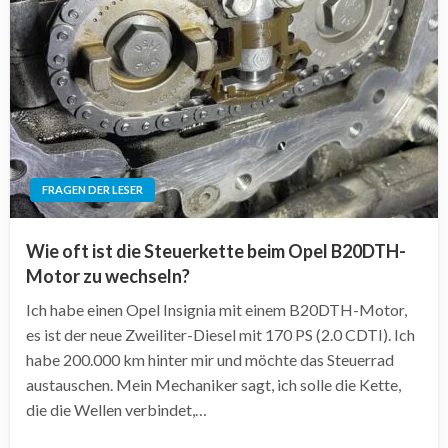
FRAGEN DER LESER
Wie oft ist die Steuerkette beim Opel B20DTH-
Motor zu wechseln?
Ich habe einen Opel Insignia mit einem B20DTH-Motor,
es ist der neue Zweiliter-Diesel mit 170 PS (2.0 CDTI). Ich
habe 200.000 km hinter mir und möchte das Steuerrad
austauschen. Mein Mechaniker sagt, ich solle die Kette,
die die Wellen verbindet,…