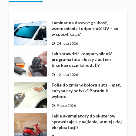
Laminat na daszek: grubość,
wzmocnienia i odporność UV – co
w specyfikacji?
24 lipca 2026
Jak sprawdzić kompatybilność
programatora kluczy z autem
(marka/rocznik/moduł)?
12 lipca 2026
Folie do zmiany koloru auta – mat,
satyna czy połysk? Poradnik
wyboru
9 lipca 2026
Jakie akumulatory do skuterów
sprawdzają się najlepiej w miejskiej
eksploatacji?