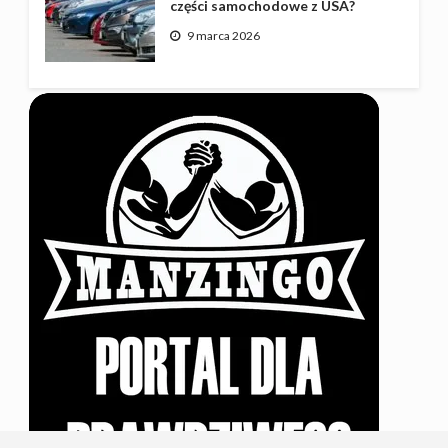
części samochodowe z USA?
9 marca 2026