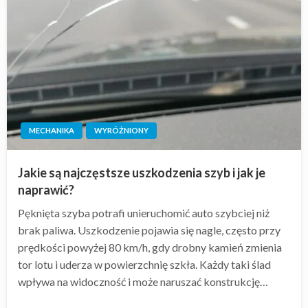
MECHANIKA
WYRÓŻNIONY
Jakie są najczęstsze uszkodzenia szyb i jak je
naprawić?
Pęknięta szyba potrafi unieruchomić auto szybciej niż
brak paliwa. Uszkodzenie pojawia się nagle, często przy
prędkości powyżej 80 km/h, gdy drobny kamień zmienia
tor lotu i uderza w powierzchnię szkła. Każdy taki ślad
wpływa na widoczność i może naruszać konstrukcję…