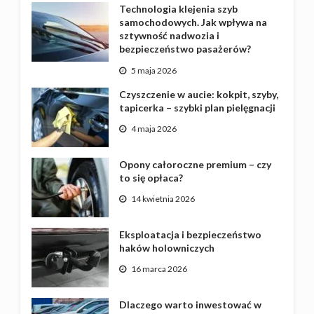
Technologia klejenia szyb
samochodowych. Jak wpływa na
sztywność nadwozia i
bezpieczeństwo pasażerów?
5 maja 2026
Czyszczenie w aucie: kokpit, szyby,
tapicerka – szybki plan pielęgnacji
4 maja 2026
Opony całoroczne premium – czy
to się opłaca?
14 kwietnia 2026
Eksploatacja i bezpieczeństwo
haków holowniczych
16 marca 2026
Dlaczego warto inwestować w