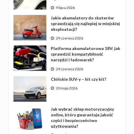
9 lipca 2026
Jakie akumulatory do skuterów
sprawdzają się najlepiej w miejskiej
eksploatacji?
29 czerwca 2026
Platforma akumulatorowa 18V: jak
sprawdzić kompatybilność
narzędzi i ładowarek?
29 czerwca 2026
Chińskie SUV-y – hit czy kit?
20 maja 2026
Jak wybrać sklep motoryzacyjny
online, który gwarantuje jakość
części i bezpieczeństwo
użytkowania?