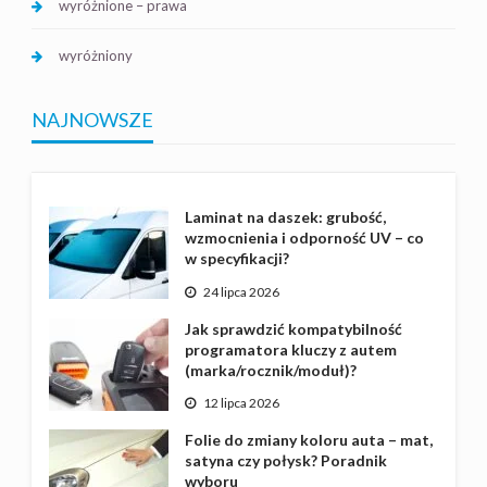
wyróżnione – prawa
wyróżniony
NAJNOWSZE
Laminat na daszek: grubość,
wzmocnienia i odporność UV – co
w specyfikacji?
24 lipca 2026
Jak sprawdzić kompatybilność
programatora kluczy z autem
(marka/rocznik/moduł)?
12 lipca 2026
Folie do zmiany koloru auta – mat,
satyna czy połysk? Poradnik
wyboru