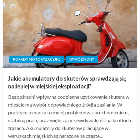
PORADY MOTORYZACYJNE
WYRÓŻNIONY
Jakie akumulatory do skuterów sprawdzają się
najlepiej w miejskiej eksploatacji?
Bezpośredni wpływ na codzienne użytkowanie skutera w
mieście ma wybór odpowiedniego źródła zasilania. W
praktyce oznacza to mniej problemów z uruchomieniem,
stabilną pracę oraz większą przewidywalność na krótkich
trasach. Akumulatory do skuterów pracujące w
warunkach miejskich są narażone na częste…