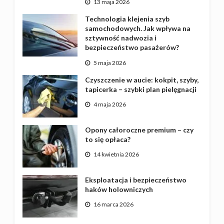
13 maja 2026
Technologia klejenia szyb
samochodowych. Jak wpływa na
sztywność nadwozia i
bezpieczeństwo pasażerów?
5 maja 2026
Czyszczenie w aucie: kokpit, szyby,
tapicerka – szybki plan pielęgnacji
4 maja 2026
Opony całoroczne premium – czy
to się opłaca?
14 kwietnia 2026
Eksploatacja i bezpieczeństwo
haków holowniczych
16 marca 2026